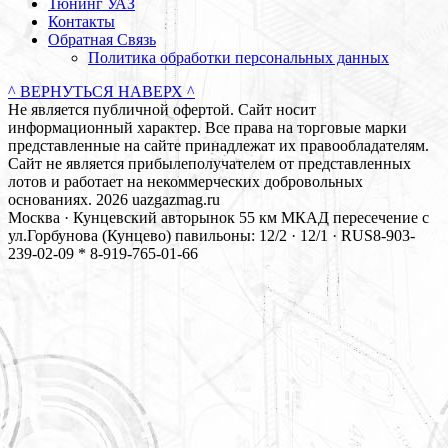
Тюнинг УАЗ
Контакты
Обратная Связь
Политика обработки персональных данных
^ ВЕРНУТЬСЯ НАВЕРХ ^
Не является публичной офертой. Сайт носит
информационный характер. Все права на торговые марки
представленные на сайте принадлежат их правообладателям.
Сайт не является прибылеполучателем от представленных
лотов и работает на некоммерческих добровольных
основаниях. 2026 uazgazmag.ru
Москва · Кунцевский авторынок 55 км МКАД пересечение с
ул.Горбунова (Кунцево) павильоны: 12/2 · 12/1 · RUS
8-903-
239-02-09 * 8-919-765-01-66
Close
this
modul