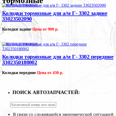
тормозные
Колодки тормозные
...
Колодки тормозные для а/м Г- 3302 задние
33023502090
Колодки задние
Цена от 900 р.
Колодки тормозные
...
Колодки тормозные для а/м Г- 3302 передние
3302350180002
Колодки передние
Цена от 430 р.
ПОИСК АВТОЗАПЧАСТЕЙ:
В связи со сложившейся экономической ситуацией