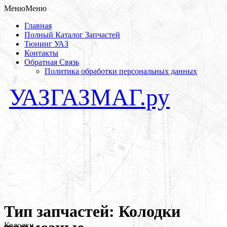
Меню
Меню
Главная
Полный Каталог Запчастей
Тюнинг УАЗ
Контакты
Обратная Связь
Политика обработки персональных данных
УАЗГАЗМАГ.ру
Запчасти для автомобилей в Кунцево
Тип запчастей:
Колодки
Колодки