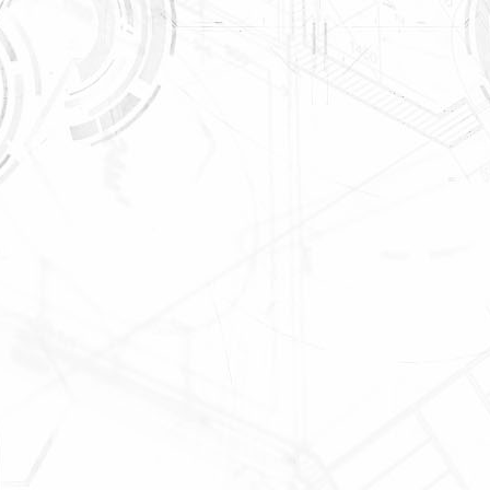
Мы открылись!
Новый Магазин
г. Москва, ул.
Максимова, 5, стр. 1
Ок