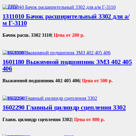
Г- 3302
...
1311010 Бачок расширительный 3302 для а/
м Г-3110
Бачок расш. 3302 3110|
Цена от 280 р.
Сцепление
...
1601180 Выжимной подшипник ЗМЗ 402 405
406
Выжимной подшипник 402 405 406|
Цена от 500 р.
Сцепление
...
1602290 Главный цилиндр сцепления 3302
Главн. цилиндр сцепления 3302|
Цена от 800 р.