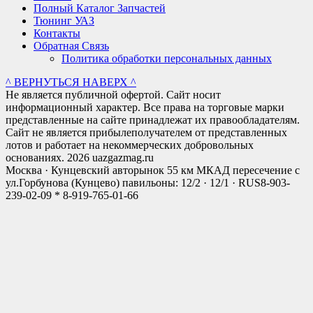
Полный Каталог Запчастей
Тюнинг УАЗ
Контакты
Обратная Связь
Политика обработки персональных данных
^ ВЕРНУТЬСЯ НАВЕРХ ^
Не является публичной офертой. Сайт носит
информационный характер. Все права на торговые марки
представленные на сайте принадлежат их правообладателям.
Сайт не является прибылеполучателем от представленных
лотов и работает на некоммерческих добровольных
основаниях. 2026 uazgazmag.ru
Москва · Кунцевский авторынок 55 км МКАД пересечение с
ул.Горбунова (Кунцево) павильоны: 12/2 · 12/1 · RUS
8-903-
239-02-09 * 8-919-765-01-66
Close
this
modul