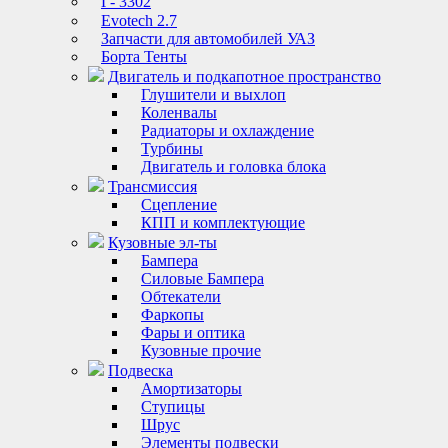
Г- 3302
Evotech 2.7
Запчасти для автомобилей УАЗ
Борта Тенты
Двигатель и подкапотное пространство
Глушители и выхлоп
Коленвалы
Радиаторы и охлаждение
Турбины
Двигатель и головка блока
Трансмиссия
Сцепление
КПП и комплектующие
Кузовные эл-ты
Бампера
Силовые Бампера
Обтекатели
Фаркопы
Фары и оптика
Кузовные прочие
Подвеска
Амортизаторы
Ступицы
Шрус
Элементы подвески