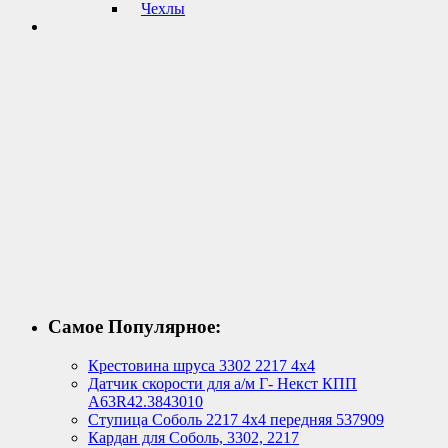
Чехлы
Самое Популярное:
Крестовина шруса 3302 2217 4х4
Датчик скорости для а/м Г- Некст КПП
А63R42.3843010
Ступица Соболь 2217 4х4 передняя 537909
Кардан для Соболь, 3302, 2217