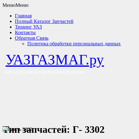
Меню
Меню
Главная
Полный Каталог Запчастей
Тюнинг УАЗ
Контакты
Обратная Связь
Политика обработки персональных данных
УАЗГАЗМАГ.ру
Запчасти для автомобилей в Кунцево
Тип запчастей:
Г- 3302