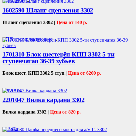
Сцепление
...
1602590 Шланг сцепления 3302
Шланг сцепления 3302 |
Цена от 140 р.
КПП и комплектующие
...
1701310 Блок шестерён КПП 3302 5-ти
ступенчатая 36-39 зубьев
Блок шест. КПП 3302 5 ступ.|
Цена от 6200 р.
Карданы
...
2201047 Вилка кардана 3302
Вилка кардана 3302 |
Цена от 820 р.
Г- 3302
...