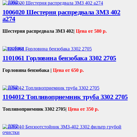
Г- 3302
...
1006020 Шестерня распредвала ЗМЗ 402
а274
Шестерня распредвала ЗМЗ 402|
Цена от 580 р.
Бензобаки
...
1101061 Горловина бензобака 3302 2705
Горловина бензобака |
Цена от 650 р.
Г- 3302
...
1104012 Топливоприемник труба 3302 2705
Топливоприемник 3302 2705|
Цена от 350 р.
Г- 3302
...