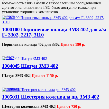
возможность взять Газели с газобаллонным оборудованием.
До этого использование ГБО было доступно только при
установке сторонних комплектов.
Г- 3302
...
1000100 Поршневые кольца ЗМЗ 402 для а/м
Г- 3302, 2217, 3110
Поршневые кольца 402 для 3302|
Цена от 180 р.
Г- 3302
...
1004045 Шатун ЗМЗ 402
Шатун ЗМЗ 402|
Цена от 1150 р.
Коленвалы
...
1005031 Шестерня коленвала дв. ЗМЗ 402
Шестерня коленвала ЗМЗ 402|
Цена от 750 р.