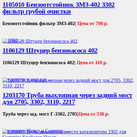
1105010 Бензоотстойник ЗМЗ-402 3302
фильтр грубой очистки
Бензоотстойник фильтр ЗМЗ-402|
Цена от 700 р.
Г- 3302
...
1106129 Штуцер бензонасоса 402
1106129 Штуцер бензонасоса 402|
Цена от 110 р.
Глушители и выхлоп
...
1203170 Труба выхлопная через задний мост
для 2705, 3302, 3110, 2217
Труба через зад. мост Г-3302, 2705|
Цена от 530 р.
Для машин Некст и Cummins
...