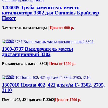
1206005 Труба заменитель вместо
катализатора 3302 для Cummins Крайслер
Некст
Заменитель катализатора |
Цена от 600 р.
Г- 3302
...
1300-3737 Выключатель массы
дистанционный 3302
Выключатель массы 3302|
Цена от 1550 р.
Г- 3302
...
1307010 Помпа 402, 421 для а/м Г- 3302, 2705,
3110
Помпа 402, 421 для а\м Г-3302|
Цена от 1700 р.