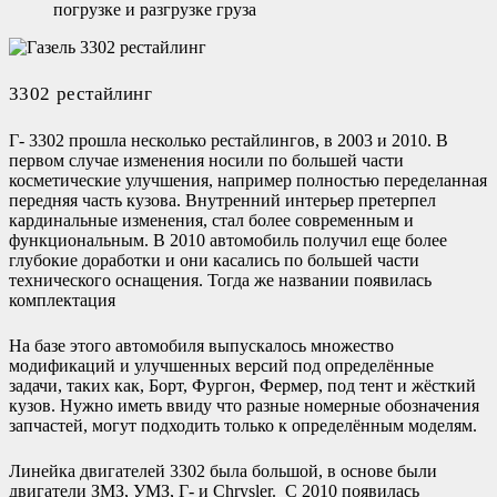
погрузке и разгрузке груза
3302 рестайлинг
Г- 3302 прошла несколько рестайлингов, в 2003 и 2010. В
первом случае изменения носили по большей части
косметические улучшения, например полностью переделанная
передняя часть кузова. Внутренний интерьер претерпел
кардинальные изменения, стал более современным и
функциональным. В 2010 автомобиль получил еще более
глубокие доработки и они касались по большей части
технического оснащения. Тогда же названии появилась
комплектация
На базе этого автомобиля выпускалось множество
модификаций и улучшенных версий под определённые
задачи, таких как, Борт, Фургон, Фермер, под тент и жёсткий
кузов. Нужно иметь ввиду что разные номерные обозначения
запчастей, могут подходить только к определённым моделям.
Линейка двигателей 3302 была большой, в основе были
двигатели ЗМЗ, УМЗ, Г- и Chrysler. С 2010 появилась