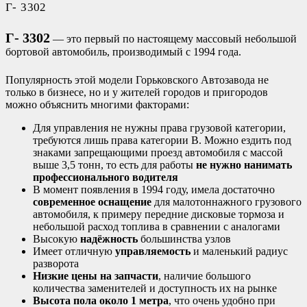
Г- 3302
Г- 3302
— это первый по настоящему массовый небольшой
бортовой автомобиль, производимый с 1994 года.
Популярность этой модели Горьковского Автозавода не
только в бизнесе, но и у жителей городов и пригородов
можно объяснить многими факторами:
Для управления не нужны права грузовой категории,
требуются лишь права категории В. Можно ездить под
знаками запрещающими проезд автомобиля с массой
выше 3,5 тонн, то есть для работы
не нужно нанимать
профессионального водителя
В момент появления в 1994 году, имела достаточно
современное оснащение
для малотоннажного грузового
автомобиля, к примеру передние дисковые тормоза и
небольшой расход топлива в сравнении с аналогами
Высокую
надёжность
большинства узлов
Имеет отличную
управляемость
и маленький радиус
разворота
Низкие цены на запчасти
, наличие большого
количества заменителей и доступность их на рынке
Высота пола около 1 метра
, что очень удобно при