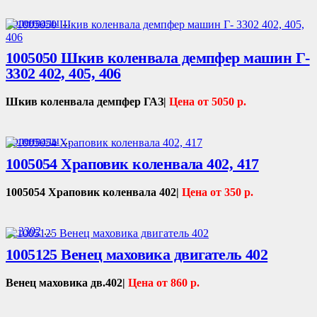
Коленвалы
...
1005050 Шкив коленвала демпфер машин Г-
3302 402, 405, 406
Шкив коленвала демпфер ГАЗ|
Цена от 5050 р.
Коленвалы
...
1005054 Храповик коленвала 402, 417
1005054 Храповик коленвала 402|
Цена от 350 р.
Г- 3302
...
1005125 Венец маховика двигатель 402
Венец маховика дв.402|
Цена от 860 р.