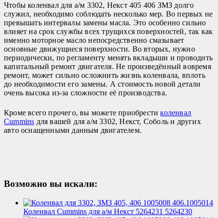
Чтобы коленвал для а/м 3302, Некст 405 406 ЗМЗ долго
служил, необходимо соблюдать несколько мер. Во первых не
превышать интервалы замены масла. Это особенно сильно
влияет на срок службы всех трущихся поверхностей, так как
именно моторное масло непосредственно смазывает
основные движущиеся поверхности. Во вторых, нужно
периодически, по регламенту менять вкладыши и проводить
капитальный ремонт двигателя. Не произведённый вовремя
ремонт, может сильно осложнить жизнь коленвала, вплоть
до необходимости его замены. А стоимость новой детали
очень высока из-за сложности её производства.
Кроме всего прочего, вы можете приобрести
коленвал
Cummins
для вашей для а/м 3302, Некст, Соболь и других
авто оснащенными данным двигателем.
Возможно вы искали:
Коленвал Cummins для а/м Некст 5264231 5264230