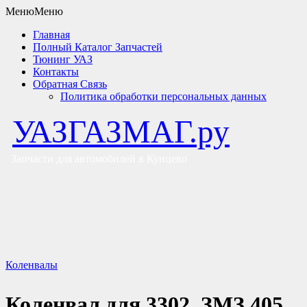
Меню
Меню
Главная
Полный Каталог Запчастей
Тюнинг УАЗ
Контакты
Обратная Связь
Политика обработки персональных данных
УАЗГАЗМАГ.ру
Запчасти для автомобилей в Кунцево
Коленвалы
Коленвал для 3302, ЗМЗ 405,