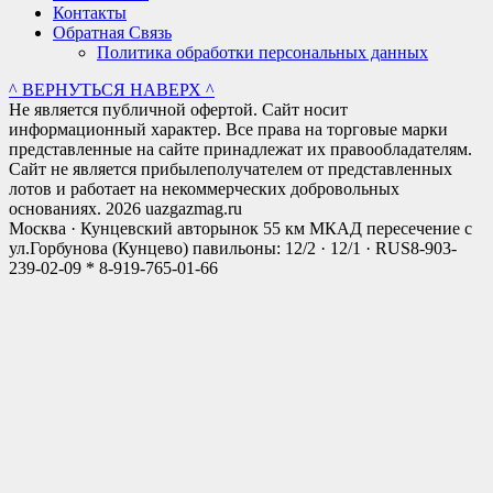
Контакты
Обратная Связь
Политика обработки персональных данных
^ ВЕРНУТЬСЯ НАВЕРХ ^
Не является публичной офертой. Сайт носит
информационный характер. Все права на торговые марки
представленные на сайте принадлежат их правообладателям.
Сайт не является прибылеполучателем от представленных
лотов и работает на некоммерческих добровольных
основаниях. 2026 uazgazmag.ru
Москва · Кунцевский авторынок 55 км МКАД пересечение с
ул.Горбунова (Кунцево) павильоны: 12/2 · 12/1 · RUS
8-903-
239-02-09 * 8-919-765-01-66
Close
this
modul