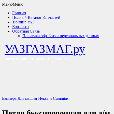
Меню
Меню
Главная
Полный Каталог Запчастей
Тюнинг УАЗ
Контакты
Обратная Связь
Политика обработки персональных данных
УАЗГАЗМАГ.ру
Запчасти для автомобилей в Кунцево
Бампера
Для машин Некст и Cummins
Петля буксировочная для а/м