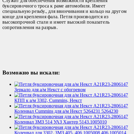
Служит для обеспечения возможности крепления
буксировочного троса к раме автомобиля. Имеет
специальную резьбу., для ввинчивания и кольцо на другом
конце для крепления фала. Петля производится из
высокопрочной стали и имеет высокий показатель
сопротивления на разрыв.
Возможно вы искали:
Зеркало для а/м Некст с обогревом
КПП к а/м 3302, Cummins, Некст
Коленвал Cummins для а/м Некст 5264231 5264230
Коленвал ЗМЗ 514 УАЗ Хантер 5143.1005010
Коленвал для 3302, ЗМЗ 405, 406 1005008 406.1005014