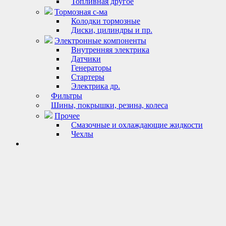
Топливная другое
Тормозная с-ма
Колодки тормозные
Диски, цилиндры и пр.
Электронные компоненты
Внутренняя электрика
Датчики
Генераторы
Стартеры
Электрика др.
Фильтры
Шины, покрышки, резина, колеса
Прочее
Смазочные и охлаждающие жидкости
Чехлы