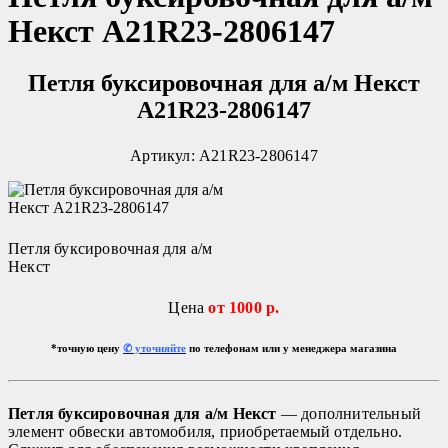
Некст A21R23-2806147
Петля буксировочная для а/м Некст
A21R23-2806147
Артикул: A21R23-2806147
Петля буксировочная для а/м
Некст
Цена
от 100
0 р.
*точную цену
✆ уточняйте
по телефонам или у менеджера магазина
Петля буксировочная для а/м Некст
— дополнительный
элемент обвески автомобиля, приобретаемый отдельно.