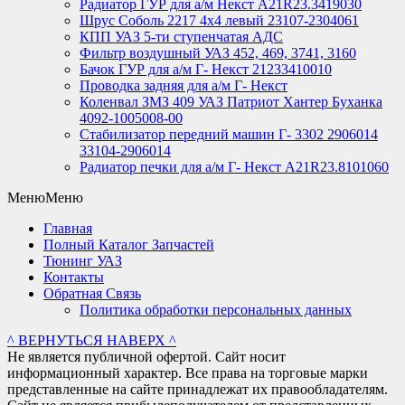
Радиатор ГУР для а/м Некст A21R23.3419030
Шрус Соболь 2217 4х4 левый 23107-2304061
КПП УАЗ 5-ти ступенчатая АДС
Фильтр воздушный УАЗ 452, 469, 3741, 3160
Бачок ГУР для а/м Г- Некст 21233410010
Проводка задняя для а/м Г- Некст
Коленвал ЗМЗ 409 УАЗ Патриот Хантер Буханка
4092-1005008-00
Стабилизатор передний машин Г- 3302 2906014
33104-2906014
Радиатор печки для а/м Г- Некст А21R23.8101060
Меню
Меню
Главная
Полный Каталог Запчастей
Тюнинг УАЗ
Контакты
Обратная Связь
Политика обработки персональных данных
^ ВЕРНУТЬСЯ НАВЕРХ ^
Не является публичной офертой. Сайт носит
информационный характер. Все права на торговые марки
представленные на сайте принадлежат их правообладателям.