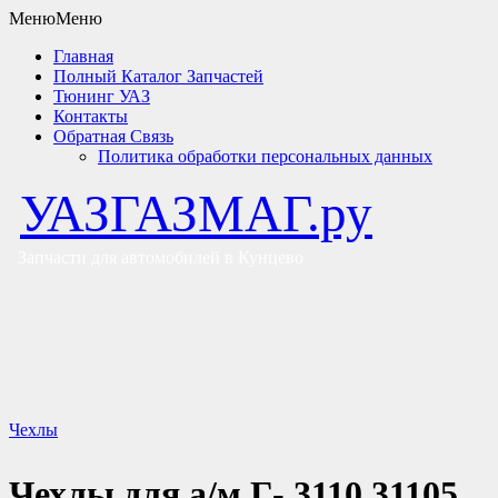
Меню
Меню
Главная
Полный Каталог Запчастей
Тюнинг УАЗ
Контакты
Обратная Связь
Политика обработки персональных данных
УАЗГАЗМАГ.ру
Запчасти для автомобилей в Кунцево
Чехлы
Чехлы для а/м Г- 3110 31105