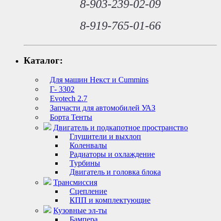
8-903-239-02-09
8-919-765-01-66
Каталог:
Для машин Некст и Cummins
Г- 3302
Evotech 2.7
Запчасти для автомобилей УАЗ
Борта Тенты
Двигатель и подкапотное пространство
Глушители и выхлоп
Коленвалы
Радиаторы и охлаждение
Турбины
Двигатель и головка блока
Трансмиссия
Сцепление
КПП и комплектующие
Кузовные эл-ты
Бампера