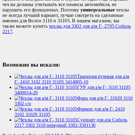
чехлы должны учитывать все нюансы автомобиля, не
нарушать его функционал. Поэтому
универсальные
чехлы
не всегда лучший вариант, лучше смотреть на сделанные
именно для Волги 3110 и 31105. В нашем магазине, вы
также можете купить
чехлы для 3302 для а/м Г- 2705 Соболь
2217
.
Возможно вы искали:
Трапеция рулевая для а/м
Г- 2410 3102 3110 31105 3414005-10
ГУР для а/м Г- 3110 31105
3400014-20
Фара для а/м Г- 31029 3110
3302 с/о
Фаркоп для а/м Г- 2410
3102 31029 31105
Суппорт для а\м Соболь
2217 3302 3110 передний 3302-3501136