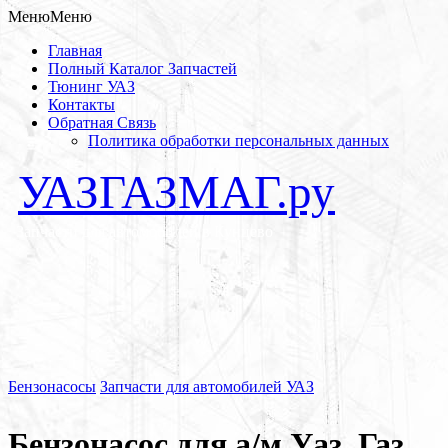
Меню
Меню
Главная
Полный Каталог Запчастей
Тюнинг УАЗ
Контакты
Обратная Связь
Политика обработки персональных данных
УАЗГАЗМАГ.ру
Запчасти для автомобилей в Кунцево
Бензонасосы
Запчасти для автомобилей УАЗ
Бензонасос для а/м Уаз, Газ,