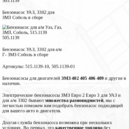
Бензонасос УАЗ, 3302 для
ЗМЗ Соболь в сборе
Бензонасос УАЗ, 3302 для а/м
Г- ЗМЗ Соболь в сборе
Артикулы: 515.1139-10, 505.1139-01
Бензонасосы для двигателей
ЗМЗ 402 405 406 409
и другие в
наличии.
Электрические бензонасосы ЗМЗ Евро 2 Евро 3 для УАЗ и
для а/м 3302 бывают
множества разновидностей
, мы с
легкостью поможем вам подобрать бензонасос подходящий
для вашего авто и двигателя.
Долгая служба бензонасоса возможна при нескольких
условиях. Во первых, это
качественное топливо
без