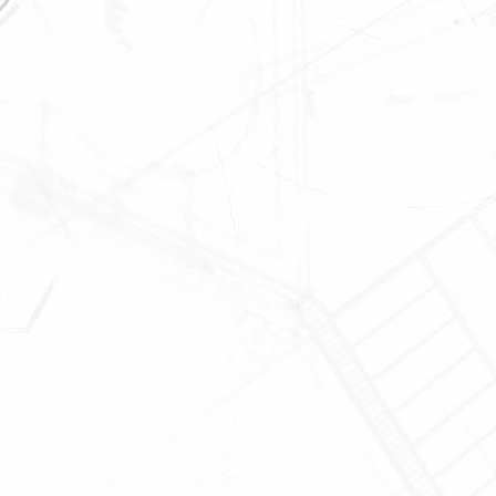
Мы открылись!
Новый Магазин
г. Москва, ул.
Максимова, 5, стр. 1
Ок