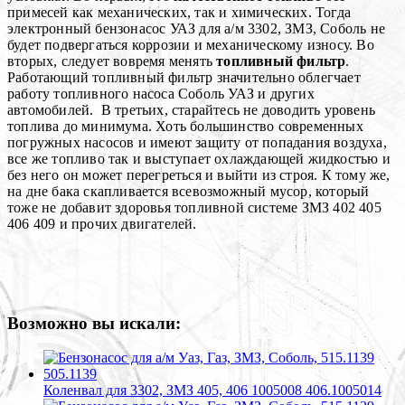
примесей как механических, так и химических. Тогда
электронный бензонасос УАЗ для а/м 3302, ЗМЗ, Соболь не
будет подвергаться коррозии и механическому износу. Во
вторых, следует вовремя менять
топливный фильтр
.
Работающий топливный фильтр значительно облегчает
работу топливного насоса Соболь УАЗ и других
автомобилей. В третьих, старайтесь не доводить уровень
топлива до минимума. Хоть большинство современных
погружных насосов и имеют защиту от попадания воздуха,
все же топливо так и выступает охлаждающей жидкостью и
без него он может перегреться и выйти из строя. К тому же,
на дне бака скапливается всевозможный мусор, который
тоже не добавит здоровья топливной системе ЗМЗ 402 405
406 409 и прочих двигателей.
Возможно вы искали:
Коленвал для 3302, ЗМЗ 405, 406 1005008 406.1005014