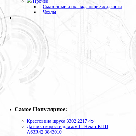
Прочее
Смазочные и охлаждающие жидкости
Чехлы
Самое Популярное:
Крестовина шруса 3302 2217 4х4
Датчик скорости для а/м Г- Некст КПП
А63R42.3843010