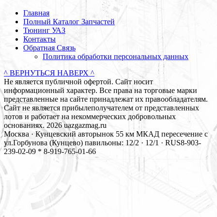
Главная
Полный Каталог Запчастей
Тюнинг УАЗ
Контакты
Обратная Связь
Политика обработки персональных данных
^ ВЕРНУТЬСЯ НАВЕРХ ^
Не является публичной офертой. Сайт носит
информационный характер. Все права на торговые марки
представленные на сайте принадлежат их правообладателям.
Сайт не является прибылеполучателем от представленных
лотов и работает на некоммерческих добровольных
основаниях. 2026 uazgazmag.ru
Москва · Кунцевский авторынок 55 км МКАД пересечение с
ул.Горбунова (Кунцево) павильоны: 12/2 · 12/1 · RUS
8-903-
239-02-09 * 8-919-765-01-66
Close
this
modul