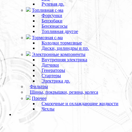
Рулевая др.
Топливная с-ма
Форсунки
Бензобаки
Бензонасосы
Топливная другое
Тормозная с-ма
Колодки тормозные
Диски, цилиндры и пр.
Электронные компоненты
Внутренняя электрика
Датчики
Генераторы
Стартеры
Электрика др.
Фильтры
Шины, покрышки, резина, колеса
Прочее
Смазочные и охлаждающие жидкости
Чехлы