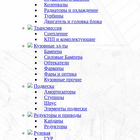
Коленвалы
Радиаторы и охлаждение
Турбины
Двигатель и головка блока
Трансмиссия
Сцепление
КПП и комплектующие
Кузовные эл-ты
Бампера
Силовые Бампера
Обтекатели
Фаркопы
Фары и оптика
Кузовные прочие
Подвеска
Амортизаторы
Ступицы
Шрус
Элементы подвески
Редукторы и приводы
Карданы
Редукторы
Рулевая
ГУР