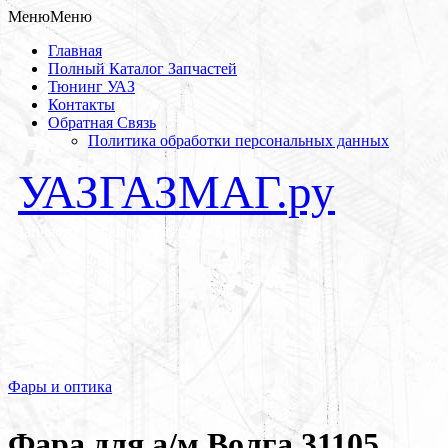
Меню
Меню
Главная
Полный Каталог Запчастей
Тюнинг УАЗ
Контакты
Обратная Связь
Политика обработки персональных данных
УАЗГАЗМАГ.ру
Запчасти для автомобилей в Кунцево
Фары и оптика
Фара для а/м Волга 31105