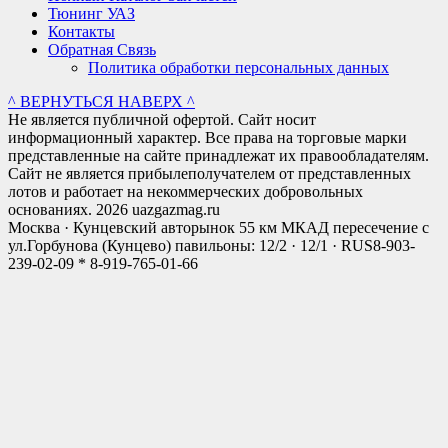
Тюнинг УАЗ
Контакты
Обратная Связь
Политика обработки персональных данных
^ ВЕРНУТЬСЯ НАВЕРХ ^
Не является публичной офертой. Сайт носит
информационный характер. Все права на торговые марки
представленные на сайте принадлежат их правообладателям.
Сайт не является прибылеполучателем от представленных
лотов и работает на некоммерческих добровольных
основаниях. 2026 uazgazmag.ru
Москва · Кунцевский авторынок 55 км МКАД пересечение с
ул.Горбунова (Кунцево) павильоны: 12/2 · 12/1 · RUS
8-903-
239-02-09 * 8-919-765-01-66
Close
this
modul