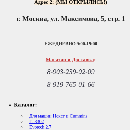
Адрес 2: (МЫ ОТКРЫЛИСЬ!)
г. Москва, ул. Максимова, 5, стр. 1
ЕЖЕДНЕВНО
9:00-19:00
Магазин и Доставка
:
8-903-239-02-09
8-919-765-01-66
Каталог:
Для машин Некст и Cummins
Г- 3302
Evotech 2.7