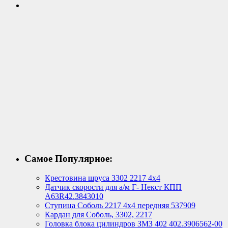
Самое Популярное:
Крестовина шруса 3302 2217 4х4
Датчик скорости для а/м Г- Некст КПП
А63R42.3843010
Ступица Соболь 2217 4х4 передняя 537909
Кардан для Соболь, 3302, 2217
Головка блока цилиндров ЗМЗ 402 402.3906562-00