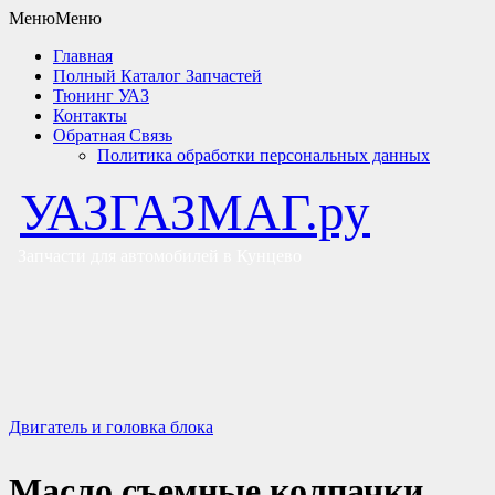
Меню
Меню
Главная
Полный Каталог Запчастей
Тюнинг УАЗ
Контакты
Обратная Связь
Политика обработки персональных данных
УАЗГАЗМАГ.ру
Запчасти для автомобилей в Кунцево
Двигатель и головка блока
Масло съемные колпачки