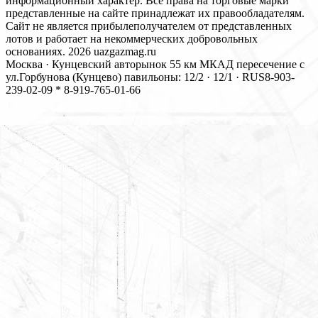
информационный характер. Все права на торговые марки
представленные на сайте принадлежат их правообладателям.
Сайт не является прибылеполучателем от представленных
лотов и работает на некоммерческих добровольных
основаниях. 2026 uazgazmag.ru
Москва · Кунцевский авторынок 55 км МКАД пересечение с
ул.Горбунова (Кунцево) павильоны: 12/2 · 12/1 · RUS
8-903-
239-02-09 * 8-919-765-01-66
Close
this
modul
Мы открылись!
Новый Магазин