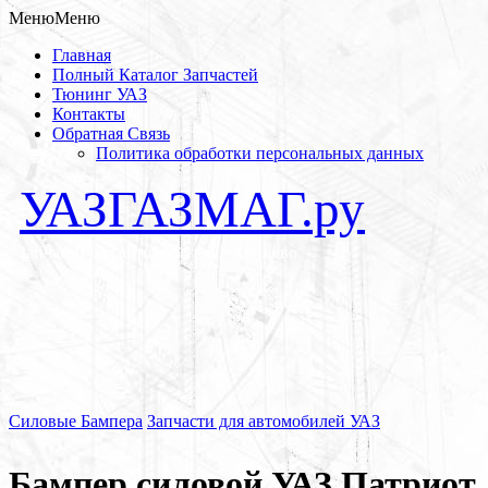
Меню
Меню
Главная
Полный Каталог Запчастей
Тюнинг УАЗ
Контакты
Обратная Связь
Политика обработки персональных данных
УАЗГАЗМАГ.ру
Запчасти для автомобилей в Кунцево
Силовые Бампера
Запчасти для автомобилей УАЗ
Бампер силовой УАЗ Патриот