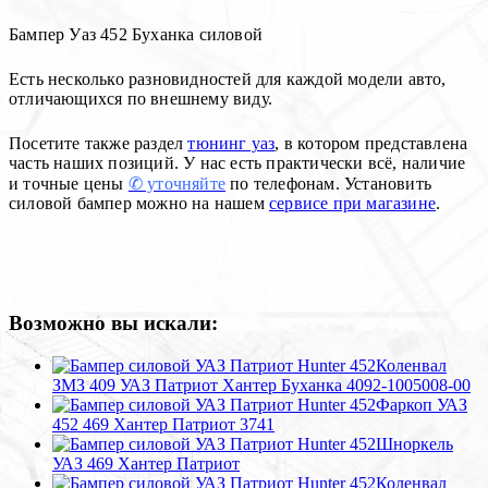
Бампер Уаз 452 Буханка силовой
Есть несколько разновидностей для каждой модели авто,
отличающихся по внешнему виду.
Посетите также раздел
тюнинг уаз
, в котором представлена
часть наших позиций. У нас есть практически всё, наличие
и точные цены
✆ уточняйте
по телефонам. Установить
силовой бампер можно на нашем
сервисе при магазине
.
Возможно вы искали:
Коленвал
ЗМЗ 409 УАЗ Патриот Хантер Буханка 4092-1005008-00
Фаркоп УАЗ
452 469 Хантер Патриот 3741
Шноркель
УАЗ 469 Хантер Патриот
Коленвал