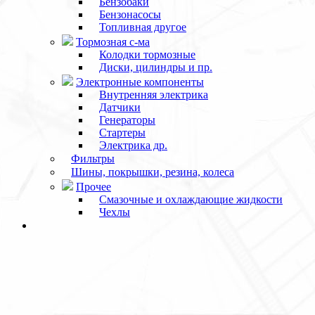
Бензобаки
Бензонасосы
Топливная другое
Тормозная с-ма
Колодки тормозные
Диски, цилиндры и пр.
Электронные компоненты
Внутренняя электрика
Датчики
Генераторы
Стартеры
Электрика др.
Фильтры
Шины, покрышки, резина, колеса
Прочее
Смазочные и охлаждающие жидкости
Чехлы