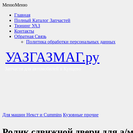
Меню
Меню
Главная
Полный Каталог Запчастей
Тюнинг УАЗ
Контакты
Обратная Связь
Политика обработки персональных данных
УАЗГАЗМАГ.ру
Запчасти для автомобилей в Кунцево
Для машин Некст и Cummins
Кузовные прочие
Ролик сдвижной двери для а/м