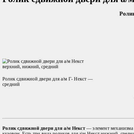
Ролик
Ролик сдвижной двери для а/м Г- Некст —
средний
Ролик сдвижной двери для а/м Некст
— элемент механизма д
кузовом. Есть три вида роликов для а\м Некст нижний, средн