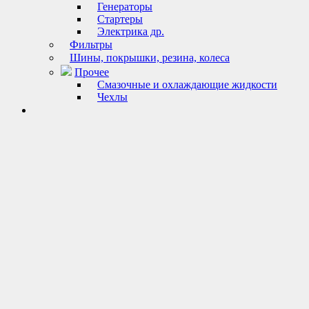
Генераторы
Стартеры
Электрика др.
Фильтры
Шины, покрышки, резина, колеса
Прочее
Смазочные и охлаждающие жидкости
Чехлы