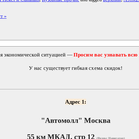
ст
»
ся экономической ситуацией —
Просим вас узнавать всю
У нас существует гибкая схема скидок!
Адрес 1:
"Автомолл"
Москва
55 км МКАД, стр 12
(Яндекс Навигатор)