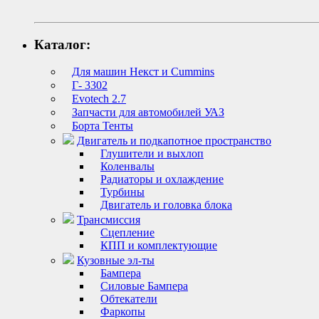
Каталог:
Для машин Некст и Cummins
Г- 3302
Evotech 2.7
Запчасти для автомобилей УАЗ
Борта Тенты
Двигатель и подкапотное пространство
Глушители и выхлоп
Коленвалы
Радиаторы и охлаждение
Турбины
Двигатель и головка блока
Трансмиссия
Сцепление
КПП и комплектующие
Кузовные эл-ты
Бампера
Силовые Бампера
Обтекатели
Фаркопы