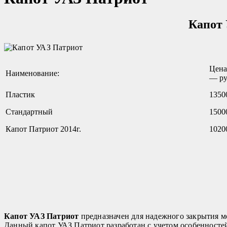
Капот 
Цена
Наименование:
— ру
Пластик
1350
Стандартный
1500
Капот Патриот 2014г.
1020
Капот УАЗ Патриот
предназначен для надежного закрытия мо
Данный капот УАЗ Патриот разработан с учетом особенносте