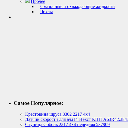
Прочее
Смазочные и охлаждающие жидкости
Чехлы
Самое Популярное:
Крестовина шруса 3302 2217 4х4
Датчик скорости для а/м Г- Некст КПП А63R42.384
Ступица Соболь 2217 4х4 передняя 537909