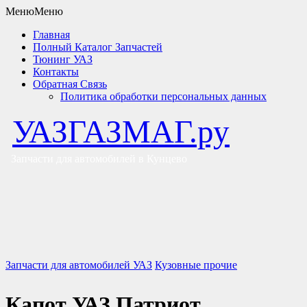
Меню
Меню
Главная
Полный Каталог Запчастей
Тюнинг УАЗ
Контакты
Обратная Связь
Политика обработки персональных данных
УАЗГАЗМАГ.ру
Запчасти для автомобилей в Кунцево
Запчасти для автомобилей УАЗ
Кузовные прочие
Капот УАЗ Патриот