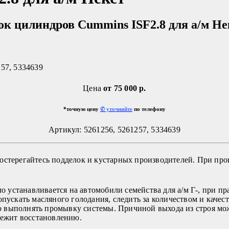
ок цилиндров Cummins ISF2.8 для а/м Не
257, 5334639
Цена
от
75 000 р.
*точную цену
✆ уточняйте
по телефону
Артикул: 5261256, 5261257, 5334639
остерегайтесь подделок и кустарных производителей. При про
ло устанавливается на автомобили семейства для а/м Г-, при 
пускать масляного голодания, следить за количеством и качест
 выполнять промывку системы. Причиной выхода из строя мож
длежит восстановлению.