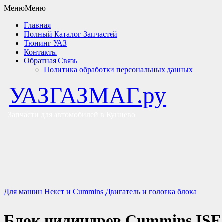
Меню
Меню
Главная
Полный Каталог Запчастей
Тюнинг УАЗ
Контакты
Обратная Связь
Политика обработки персональных данных
УАЗГАЗМАГ.ру
Запчасти для автомобилей в Кунцево
Для машин Некст и Cummins
Двигатель и головка блока
Блок цилиндров Cummins ISF2