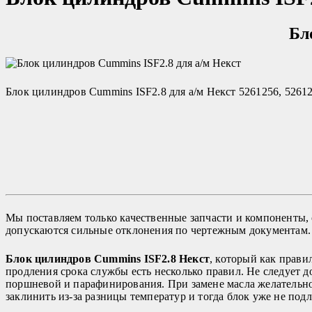
Бл
Блок цилиндров Cummins ISF2.8 для а/м Некст 5261256, 5261
Мы поставляем только качественные запчасти и компоненты, 
допускаются сильные отклонения по чертежным документам.
Блок цилиндров Cummins ISF2.8 Некст
, который как прави
продления срока службы есть несколько правил. Не следует до
поршневой и парафинирования. При замене масла желательно
заклинить из-за разницы температур и тогда блок уже не по