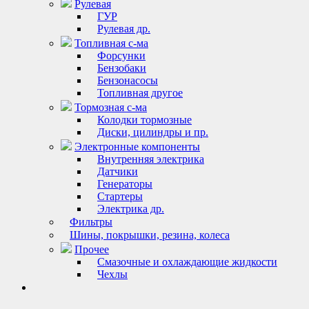
Рулевая
ГУР
Рулевая др.
Топливная с-ма
Форсунки
Бензобаки
Бензонасосы
Топливная другое
Тормозная с-ма
Колодки тормозные
Диски, цилиндры и пр.
Электронные компоненты
Внутренняя электрика
Датчики
Генераторы
Стартеры
Электрика др.
Фильтры
Шины, покрышки, резина, колеса
Прочее
Смазочные и охлаждающие жидкости
Чехлы