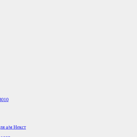
3010
ля а/м Некст