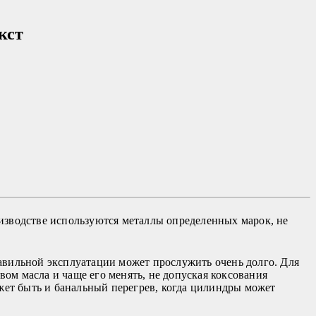
кст
изводстве используются металлы определенных марок, не
правильной эксплуатации может прослужить очень долго. Для
вом масла и чаще его менять, не допуская коксования
ет быть и банальный перегрев, когда цилиндры может