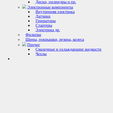
Диски, цилиндры и пр.
Электронные компоненты
Внутренняя электрика
Датчики
Генераторы
Стартеры
Электрика др.
Фильтры
Шины, покрышки, резина, колеса
Прочее
Смазочные и охлаждающие жидкости
Чехлы