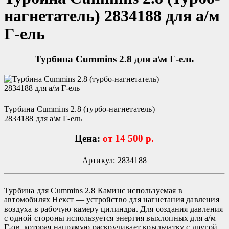
нагнетатель) 2834188 для а/м
Г-ель
Турбина Cummins 2.8 для а\м Г-ель
Турбина Cummins 2.8 (турбо-нагнетатель)
2834188 для а\м Г-ель
Цена:
от 14 500 р.
Артикул: 2834188
Турбина для Cummins 2.8 Каминс используемая в
автомобилях Некст — устройство для нагнетания давления
воздуха в рабочую камеру цилиндра. Для создания давления
с одной стороны используется энергия выхлопных для а/м
Г-ов, которая напрямую раскручивает крыльчатку с другой