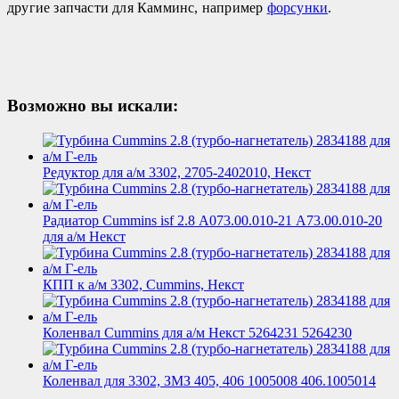
другие запчасти для Камминс, например
форсунки
.
Возможно вы искали:
Редуктор для а/м 3302, 2705-2402010, Некст
Радиатор Cummins isf 2.8 А073.00.010-21 А73.00.010-20
для а/м Некст
КПП к а/м 3302, Cummins, Некст
Коленвал Cummins для а/м Некст 5264231 5264230
Коленвал для 3302, ЗМЗ 405, 406 1005008 406.1005014