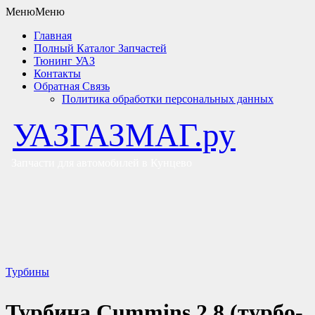
Меню
Меню
Главная
Полный Каталог Запчастей
Тюнинг УАЗ
Контакты
Обратная Связь
Политика обработки персональных данных
УАЗГАЗМАГ.ру
Запчасти для автомобилей в Кунцево
Турбины
Турбина Cummins 2.8 (турбо-