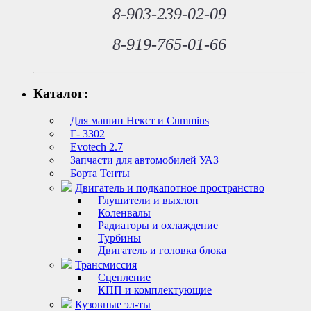
8-903-239-02-09
8-919-765-01-66
Каталог:
Для машин Некст и Cummins
Г- 3302
Evotech 2.7
Запчасти для автомобилей УАЗ
Борта Тенты
Двигатель и подкапотное пространство
Глушители и выхлоп
Коленвалы
Радиаторы и охлаждение
Турбины
Двигатель и головка блока
Трансмиссия
Сцепление
КПП и комплектующие
Кузовные эл-ты