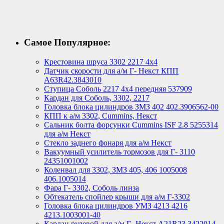
Самое Популярное:
Крестовина шруса 3302 2217 4х4
Датчик скорости для а/м Г- Некст КПП
А63R42.3843010
Ступица Соболь 2217 4х4 передняя 537909
Кардан для Соболь, 3302, 2217
Головка блока цилиндров ЗМЗ 402 402.3906562-00
КПП к а/м 3302, Cummins, Некст
Сальник болта форсунки Cummins ISF 2.8 5255314
для а/м Некст
Стекло заднего фонаря для а/м Некст
Вакуумный усилитель тормозов для Г- 3110
24351001002
Коленвал для 3302, ЗМЗ 405, 406 1005008
406.1005014
Фара Г- 3302, Соболь линза
Обтекатель спойлер крыши для а/м Г-3302
Головка блока цилиндров УМЗ 4213 4216
4213.1003001-40
Кардан рулевой для а/м Г- Некст А21R23.3422014