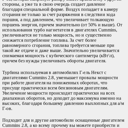
стороны, а уже та в свою очередь создает давление
благодаря специальной форме. Воздух попадает в камеру
сгорания не только за счет разряжения в следствии хода
поршня, а под давлением, что увеличивает толкающую
поршень энергия, причем значительно (от 50% и выше). От
использования турбо нагнетателя в двигателях Cummins,
увеличивается не только мощность, но и существенно
снижается потребление топлива. За счет более
равномерного сгорания, топлива требуется меньше при
такой же отдаче и даже выше. Значительно увеличивается
снимаемая мощность с кубического сантиметра (кВт\л),
причем без нужды увеличивать обороты двигателя.
Турбина используемая в автомобилях Г-ель Некст с
двигателями Cummins 2.8, уменьшает провалы мощности
при работе двигателя на пониженных оборотах, что
присуще практически всем бензиновым двигателям.
Увеличение мощности происходит практически на всех
диапазонах оборотов, но доходит до максимума именно на
высоких, благодаря большему давлению выхлопных для а/м
Г-ов.
Подходит для и другие автомобили оснащенные двигателем
Cummins 2.8, а ко всему прочему вы можете приобрести и