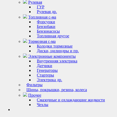
Рулевая
ГУР
Рулевая др.
Топливная с-ма
Форсунки
Бензобаки
Бензонасосы
Топливная другое
Тормозная с-ма
Колодки тормозные
Диски, цилиндры и пр.
Электронные компоненты
Внутренняя электрика
Датчики
Генераторы
Стартеры
Электрика др.
Фильтры
Шины, покрышки, резина, колеса
Прочее
Смазочные и охлаждающие жидкости
Чехлы