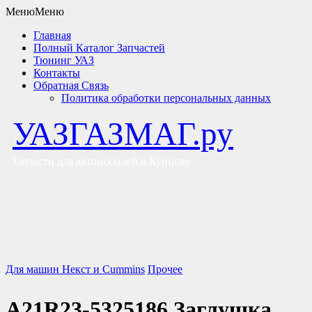
Меню
Меню
Главная
Полный Каталог Запчастей
Тюнинг УАЗ
Контакты
Обратная Связь
Политика обработки персональных данных
УАЗГАЗМАГ.ру
Запчасти для автомобилей в Кунцево
Для машин Некст и Cummins
Прочее
А21R23-5325186 Заглушка