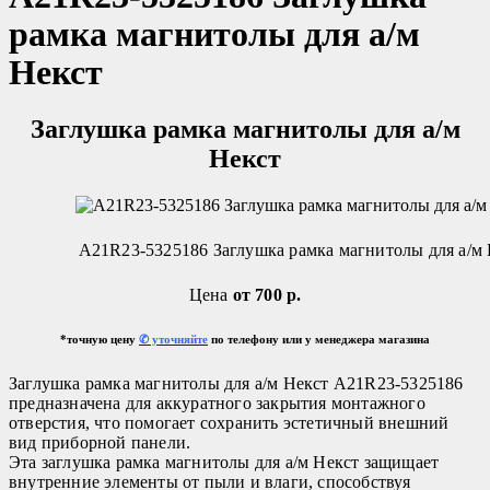
рамка магнитолы для а/м
Некст
Заглушка рамка магнитолы для а/м
Некст
А21R23-5325186 Заглушка рамка магнитолы для а/м
Цена
от 700 р.
*точную цену
✆ уточняйте
по телефону или у менеджера магазина
Заглушка рамка магнитолы для а/м Некст A21R23-5325186
предназначена для аккуратного закрытия монтажного
отверстия, что помогает сохранить эстетичный внешний
вид приборной панели.
Эта заглушка рамка магнитолы для а/м Некст защищает
внутренние элементы от пыли и влаги, способствуя