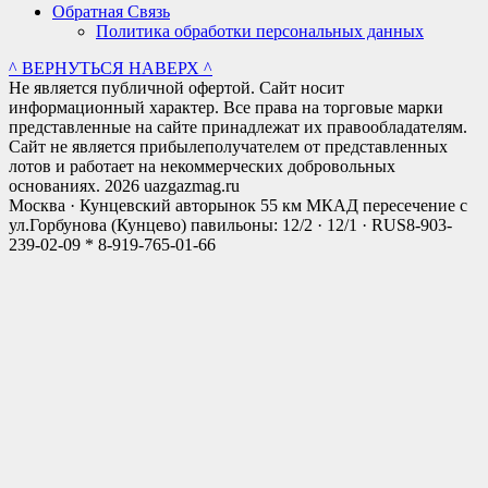
Обратная Связь
Политика обработки персональных данных
^ ВЕРНУТЬСЯ НАВЕРХ ^
Не является публичной офертой. Сайт носит
информационный характер. Все права на торговые марки
представленные на сайте принадлежат их правообладателям.
Сайт не является прибылеполучателем от представленных
лотов и работает на некоммерческих добровольных
основаниях. 2026 uazgazmag.ru
Москва · Кунцевский авторынок 55 км МКАД пересечение с
ул.Горбунова (Кунцево) павильоны: 12/2 · 12/1 · RUS
8-903-
239-02-09 * 8-919-765-01-66
Close
this
modul