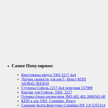
Самое Популярное:
Крестовина шруса 3302 2217 4х4
Датчик скорости для а/м Г- Некст КПП
А63R42.3843010
Ступица Соболь 2217 4х4 передняя 537909
Кардан для Соболь, 3302, 2217
Головка блока цилиндров ЗМЗ 402 402.3906562-00
КПП к а/м 3302, Cummins, Некст
Сальник болта форсунки Cummins ISF 2.8 5255314