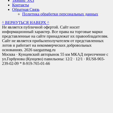
Тюнинг УАЗ
Контакты
Обратная Связь
Политика обработки персональных данных
^ ВЕРНУТЬСЯ НАВЕРХ ^
Не является публичной офертой. Сайт носит
информационный характер. Все права на торговые марки
представленные на сайте принадлежат их правообладателям.
Сайт не является прибылеполучателем от представленных
лотов и работает на некоммерческих добровольных
основаниях. 2026 uazgazmag.ru
Москва · Кунцевский авторынок 55 км МКАД пересечение с
ул.Горбунова (Кунцево) павильоны: 12/2 · 12/1 · RUS
8-903-
239-02-09 * 8-919-765-01-66
Close
this
modul