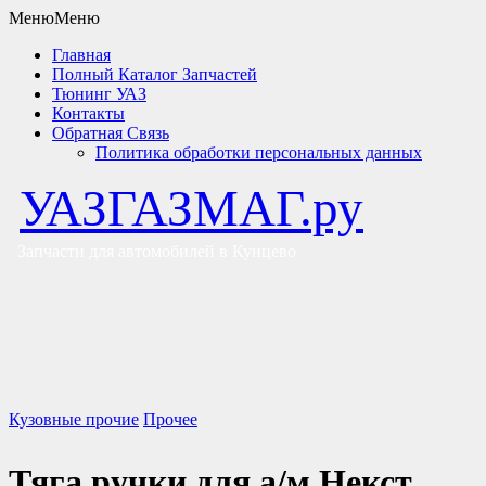
Меню
Меню
Главная
Полный Каталог Запчастей
Тюнинг УАЗ
Контакты
Обратная Связь
Политика обработки персональных данных
УАЗГАЗМАГ.ру
Запчасти для автомобилей в Кунцево
Кузовные прочие
Прочее
Тяга ручки для а/м Некст