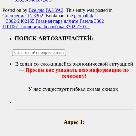
Posted on
by
Всё для ГАЗ УАЗ
. This entry was posted in
Сцепление
,
Г- 3302
. Bookmark the
permalink
.
«
3302-2402165 Главная пара для а\м Газель 3302
1101061 Горловина бензобака 3302 2705
»
ПОИСК АВТОЗАПЧАСТЕЙ:
В связи со сложившейся экономической ситуацией
—
Просим вас узнавать всю информацию по
телефону!
У нас существует гибкая схема скидок!
Адрес 1: