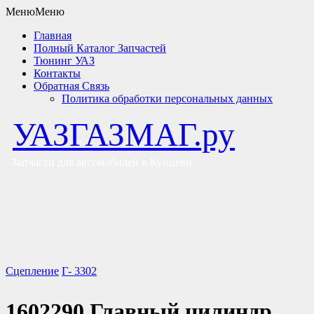
Меню
Меню
Главная
Полный Каталог Запчастей
Тюнинг УАЗ
Контакты
у и выполнять определенные функции. Подробную информацию
Обратная Связь
Политика обработки персональных данных
УАЗГАЗМАГ.ру
Запчасти для автомобилей в Кунцево
Сцепление
Г- 3302
1602290 Главный цилиндр