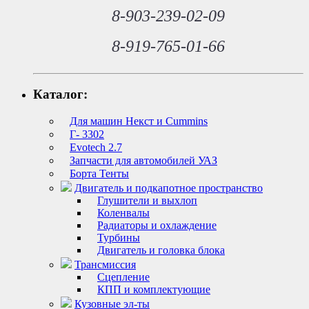
8-903-239-02-09
8-919-765-01-66
Каталог:
Для машин Некст и Cummins
Г- 3302
Evotech 2.7
Запчасти для автомобилей УАЗ
Борта Тенты
Двигатель и подкапотное пространство
Глушители и выхлоп
Коленвалы
Радиаторы и охлаждение
Турбины
Двигатель и головка блока
Трансмиссия
Сцепление
КПП и комплектующие
Кузовные эл-ты