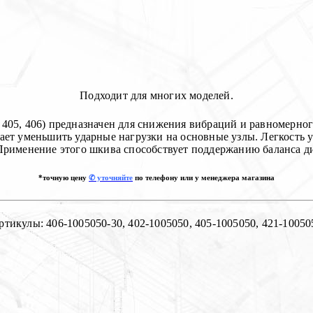
Подходит для многих моделей.
405, 406) предназначен для снижения вибраций и равномерног
гает уменьшить ударные нагрузки на основные узлы. Легкость 
Применение этого шкива способствует поддержанию баланса ди
*точную цену
✆ уточняйте
по телефону или у менеджера магазина
ртикулы: 406-1005050-30, 402-1005050, 405-1005050, 421-10050