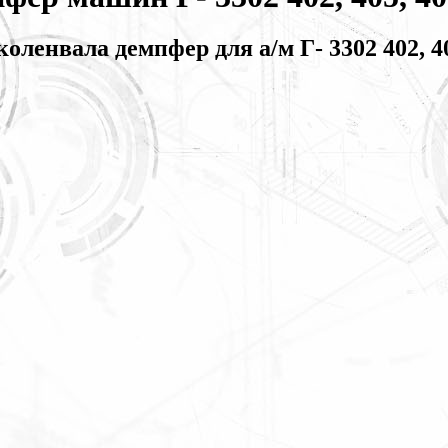
оленвала демпфер для а/м Г- 3302 402, 4