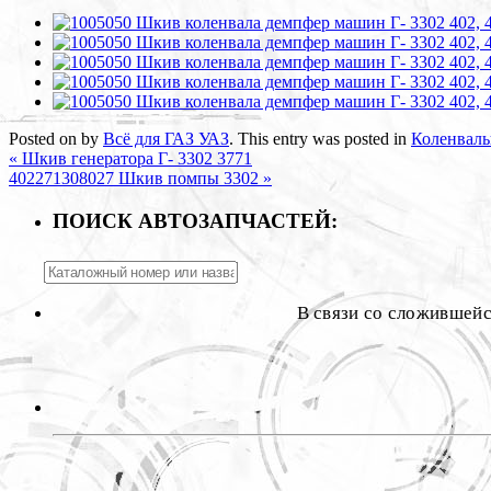
Posted on
by
Всё для ГАЗ УАЗ
. This entry was posted in
Коленвал
«
Шкив генератора Г- 3302 3771
402271308027 Шкив помпы 3302
»
ПОИСК АВТОЗАПЧАСТЕЙ:
В связи со сложившей