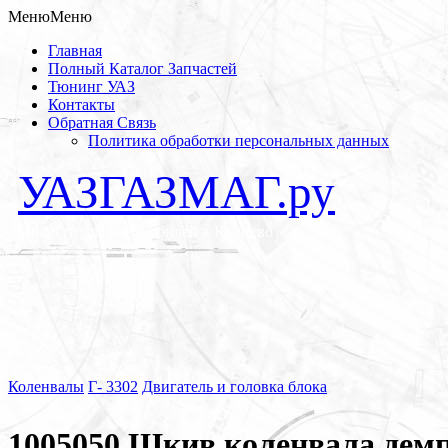
Меню
Меню
Главная
Полный Каталог Запчастей
Тюнинг УАЗ
Контакты
Обратная Связь
Политика обработки персональных данных
УАЗГАЗМАГ.ру
Запчасти для автомобилей в Кунцево
Коленвалы
Г- 3302
Двигатель и головка блока
1005050 Шкив коленвала демпф