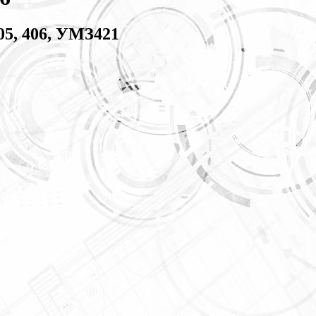
05, 406, УМЗ421