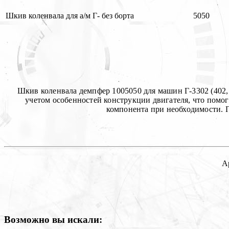
Шкив коленвала для а/м Г- без борта
5050
Шкив коленвала демпфер 1005050 для машин Г‑3302 (402, 
учетом особенностей конструкции двигателя, что помо
компонента при необходимости. 
А
Возможно вы искали: