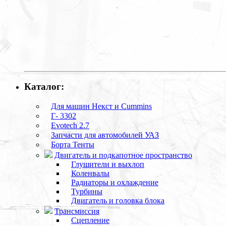
Каталог:
Для машин Некст и Cummins
Г- 3302
Evotech 2.7
Запчасти для автомобилей УАЗ
Борта Тенты
Двигатель и подкапотное пространство
Глушители и выхлоп
Коленвалы
Радиаторы и охлаждение
Турбины
Двигатель и головка блока
Трансмиссия
Сцепление