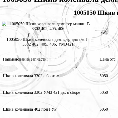
1005050 Шкив к
1005050 Шкив коленвала демпфер для а/м Г-
3302 402, 405, 406, УМЗ421
Наименование запчасти:
Цена от:
Шкив коленвала 3302 с бортом
5050
Шкив коленвала 3302 УМЗ 421 дв. в сборе
5050
Шкив коленвала 402 под ГУР
5050