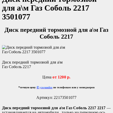
для а\м Газ Соболь 2217
3501077
Диск передний тормозной для а\м Газ
Соболь 2217
Диск передний тормозной для а\м
Газ Соболь 2217
Цена
от
1200 р.
*точную цену
✆ уточняйте
по телефонам или у менеджеров
Артикул: 22173501077
Диск передний тормозной для а\м Газ Соболь 2217 2217
—
устанавливается на автомобили , только на переднюю ось