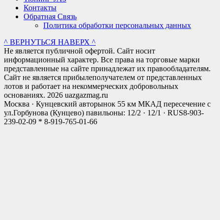
Контакты
Обратная Связь
Политика обработки персональных данных
^ ВЕРНУТЬСЯ НАВЕРХ ^
Не является публичной офертой. Сайт носит
информационный характер. Все права на торговые марки
представленные на сайте принадлежат их правообладателям.
Сайт не является прибылеполучателем от представленных
лотов и работает на некоммерческих добровольных
основаниях. 2026 uazgazmag.ru
Москва · Кунцевский авторынок 55 км МКАД пересечение с
ул.Горбунова (Кунцево) павильоны: 12/2 · 12/1 · RUS
8-903-
239-02-09 * 8-919-765-01-66
Close
this
modul