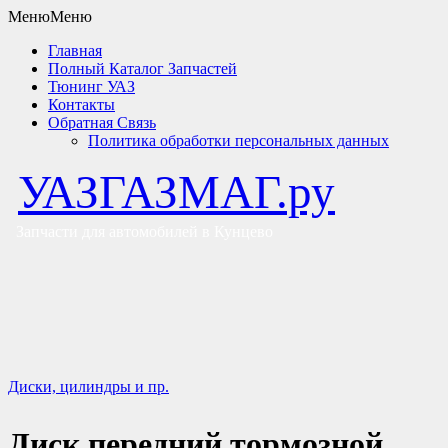
Меню
Меню
Главная
Полный Каталог Запчастей
Тюнинг УАЗ
Контакты
Обратная Связь
Политика обработки персональных данных
УАЗГАЗМАГ.ру
Запчасти для автомобилей в Кунцево
Диски, цилиндры и пр.
Диск передний тормозной