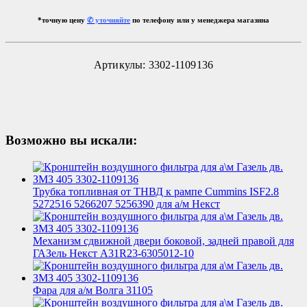
*точную цену
✆ уточняйте
по телефону или у менеджера магазина
Артикулы: 3302-1109136
Возможно вы искали:
Трубка топливная от ТНВД к рампе Cummins ISF2.8
5272516 5266207 5256390 для а/м Некст
Механизм сдвижной двери боковой, задней правой для
ГАЗель Некст A31R23-6305012-10
Фара для а/м Волга 31105