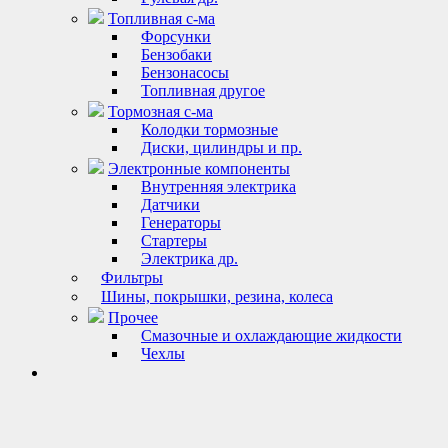
Топливная с-ма
Форсунки
Бензобаки
Бензонасосы
Топливная другое
Тормозная с-ма
Колодки тормозные
Диски, цилиндры и пр.
Электронные компоненты
Внутренняя электрика
Датчики
Генераторы
Стартеры
Электрика др.
Фильтры
Шины, покрышки, резина, колеса
Прочее
Смазочные и охлаждающие жидкости
Чехлы