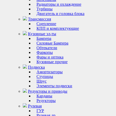
Радиаторы и охлаждение
Турбины
Двигатель и головка блока
Трансмиссия
Сцепление
КПП и комплектующие
Кузовные эл-ты
Бампера
Силовые Бампера
Обтекатели
Фаркопы
Фары и оптика
Кузовные прочие
Подвеска
Амортизаторы
Ступицы
Шрус
Элементы подвески
Редукторы и приводы
Карданы
Редукторы
Рулевая
ГУР
Рулевая др.