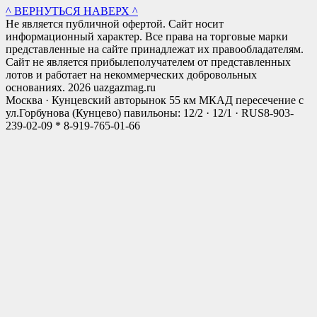
^ ВЕРНУТЬСЯ НАВЕРХ ^
Не является публичной офертой. Сайт носит
информационный характер. Все права на торговые марки
представленные на сайте принадлежат их правообладателям.
Сайт не является прибылеполучателем от представленных
лотов и работает на некоммерческих добровольных
основаниях. 2026 uazgazmag.ru
Москва · Кунцевский авторынок 55 км МКАД пересечение с
ул.Горбунова (Кунцево) павильоны: 12/2 · 12/1 · RUS
8-903-
239-02-09 * 8-919-765-01-66
Close
this
modul