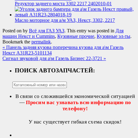
Редуктор заднего моста 3302 2217 2402010-01
Масло моторное для а/м УАЗ, Некст, 3302, 2217
Posted on
by
Всё для ГАЗ УАЗ
. This entry was posted in
Для
машин Некст и Cummins
,
Кузовные прочие
,
Кузовные эл-ты
.
Bookmark the
permalink
.
«
Панель задняя кузова поперечина кузова для а\м Газель
Некст A31R23-5101134
Сигнал звуковой для а\м Газель Бизнес 22-3721
»
ПОИСК АВТОЗАПЧАСТЕЙ:
В связи со сложившейся экономической ситуацией
—
Просим вас узнавать всю информацию по
телефону!
У нас существует гибкая схема скидок!