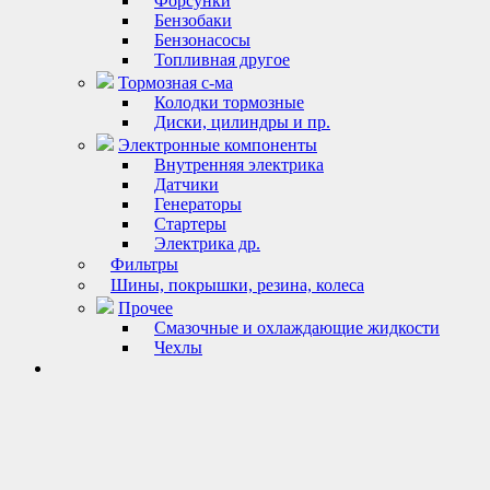
Форсунки
Бензобаки
Бензонасосы
Топливная другое
Тормозная с-ма
Колодки тормозные
Диски, цилиндры и пр.
Электронные компоненты
Внутренняя электрика
Датчики
Генераторы
Стартеры
Электрика др.
Фильтры
Шины, покрышки, резина, колеса
Прочее
Смазочные и охлаждающие жидкости
Чехлы