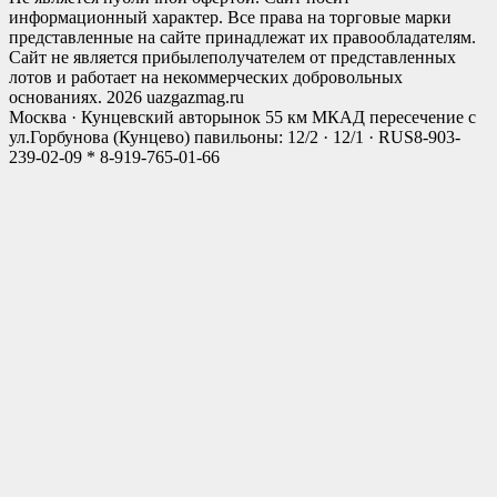
информационный характер. Все права на торговые марки
представленные на сайте принадлежат их правообладателям.
Сайт не является прибылеполучателем от представленных
лотов и работает на некоммерческих добровольных
основаниях. 2026 uazgazmag.ru
Москва · Кунцевский авторынок 55 км МКАД пересечение с
ул.Горбунова (Кунцево) павильоны: 12/2 · 12/1 · RUS
8-903-
239-02-09 * 8-919-765-01-66
Close
this
modul
Мы открылись!