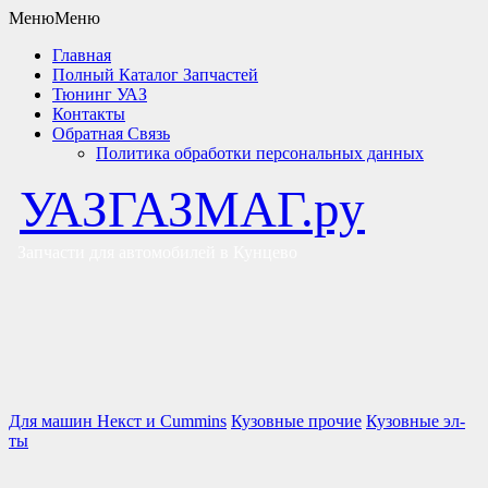
Меню
Меню
Главная
Полный Каталог Запчастей
Тюнинг УАЗ
Контакты
Обратная Связь
Политика обработки персональных данных
УАЗГАЗМАГ.ру
Запчасти для автомобилей в Кунцево
Для машин Некст и Cummins
Кузовные прочие
Кузовные эл-
ты