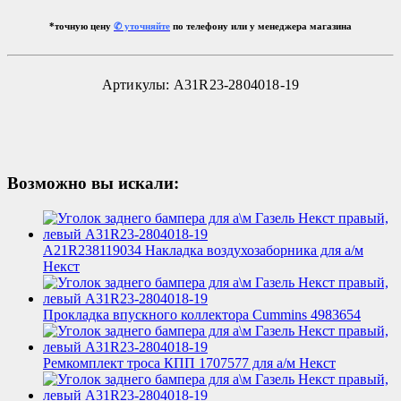
*точную цену
✆ уточняйте
по телефону или у менеджера магазина
Артикулы: A31R23-2804018-19
Возможно вы искали:
A21R238119034 Накладка воздухозаборника для а/м
Некст
Прокладка впускного коллектора Cummins 4983654
Ремкомплект троса КПП 1707577 для а/м Некст