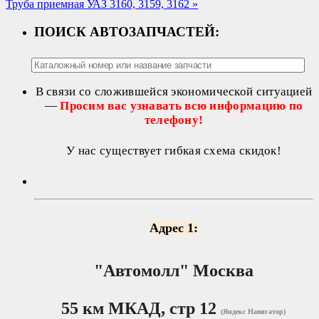
Труба приемная УАЗ 3160, 3159, 3162
»
ПОИСК АВТОЗАПЧАСТЕЙ:
В связи со сложившейся экономической ситуацией
—
Просим вас узнавать всю информацию по
телефону!
У нас существует гибкая схема скидок!
Адрес 1:
"Автомолл"
Москва
55 км МКАД, стр 12
(Яндекс Навигатор)