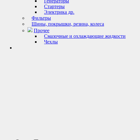
Генераторы
Стартеры
Электрика др.
Фильтры
Шины, покрышки, резина, колеса
Прочее
Смазочные и охлаждающие жидкости
Чехлы