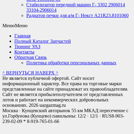
Стабилизатор передний машин Г- 3302 2906014
33104-2906014
Радиатор печки для а/м Г- Некст А21R23.8101060
Меню
Меню
Главная
Полный Каталог Запчастей
Тюнинг УАЗ
Контакты
Обратная Связь
Политика обработки персональных данных
^ ВЕРНУТЬСЯ НАВЕРХ ^
Не является публичной офертой. Сайт носит
информационный характер. Все права на торговые марки
представленные на сайте принадлежат их правообладателям.
Сайт не является прибылеполучателем от представленных
лотов и работает на некоммерческих добровольных
основаниях. 2026 uazgazmag.ru
Москва · Кунцевский авторынок 55 км МКАД пересечение с
ул.Горбунова (Кунцево) павильоны: 12/2 · 12/1 · RUS
8-903-
239-02-09 * 8-919-765-01-66
Close
this