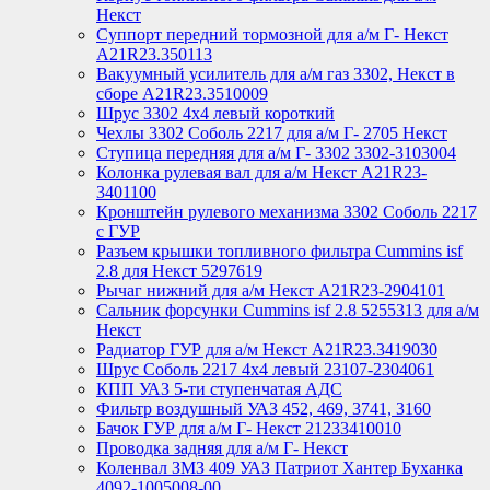
Некст
Суппорт передний тормозной для а/м Г- Некст
А21R23.350113
Вакуумный усилитель для а/м газ 3302, Некст в
сборе A21R23.3510009
Шрус 3302 4х4 левый короткий
Чехлы 3302 Соболь 2217 для а/м Г- 2705 Некст
Ступица передняя для а/м Г- 3302 3302-3103004
Колонка рулевая вал для а/м Некст A21R23-
3401100
Кронштейн рулевого механизма 3302 Соболь 2217
с ГУР
Разъем крышки топливного фильтра Cummins isf
2.8 для Некст 5297619
Рычаг нижний для а/м Некст А21R23-2904101
Сальник форсунки Cummins isf 2.8 5255313 для а/м
Некст
Радиатор ГУР для а/м Некст A21R23.3419030
Шрус Соболь 2217 4х4 левый 23107-2304061
КПП УАЗ 5-ти ступенчатая АДС
Фильтр воздушный УАЗ 452, 469, 3741, 3160
Бачок ГУР для а/м Г- Некст 21233410010
Проводка задняя для а/м Г- Некст
Коленвал ЗМЗ 409 УАЗ Патриот Хантер Буханка
4092-1005008-00