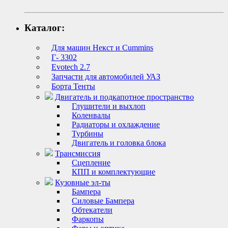
Каталог:
Для машин Некст и Cummins
Г- 3302
Evotech 2.7
Запчасти для автомобилей УАЗ
Борта Тенты
Двигатель и подкапотное пространство
Глушители и выхлоп
Коленвалы
Радиаторы и охлаждение
Турбины
Двигатель и головка блока
Трансмиссия
Сцепление
КПП и комплектующие
Кузовные эл-ты
Бампера
Силовые Бампера
Обтекатели
Фаркопы