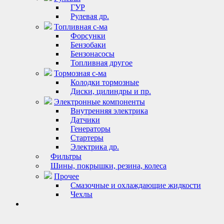
ГУР
Рулевая др.
Топливная с-ма
Форсунки
Бензобаки
Бензонасосы
Топливная другое
Тормозная с-ма
Колодки тормозные
Диски, цилиндры и пр.
Электронные компоненты
Внутренняя электрика
Датчики
Генераторы
Стартеры
Электрика др.
Фильтры
Шины, покрышки, резина, колеса
Прочее
Смазочные и охлаждающие жидкости
Чехлы