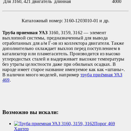
Для 3160, 421 двигатель длинная
4000
Каталожный номер:
3160-1203010-01 и др.
Труба приемная УАЗ
3160, 3159, 3162 — элемент
выхлопной системы, предназначенный для вывода
отработанных для а/м Г-ов из коллектора двигателя. Также
дополнительно охлаждает выхлоп перед поступлением в
катализатор или пламегаситель. Производится из высоко
углеродистых сталей и выдерживает высокие температуры
без утраты целостности даже при обильных осадках. В
народе имеет старое название именуемое как как «штаны».
В наличии много моделей, например
труба приёмная УАЗ
469
.
Возможно вы искали:
Порог 469
Хантер