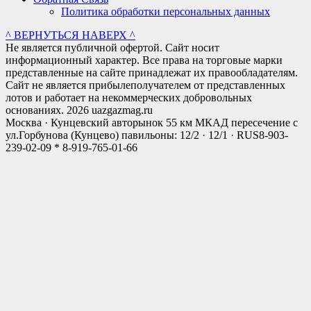
Политика обработки персональных данных
^ ВЕРНУТЬСЯ НАВЕРХ ^
Не является публичной офертой. Сайт носит
информационный характер. Все права на торговые марки
представленные на сайте принадлежат их правообладателям.
Сайт не является прибылеполучателем от представленных
лотов и работает на некоммерческих добровольных
основаниях. 2026 uazgazmag.ru
Москва · Кунцевский авторынок 55 км МКАД пересечение с
ул.Горбунова (Кунцево) павильоны: 12/2 · 12/1 · RUS
8-903-
239-02-09 * 8-919-765-01-66
Close
this
modul