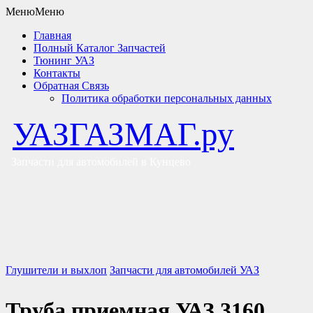
Меню
Меню
Главная
Полный Каталог Запчастей
Тюнинг УАЗ
Контакты
Обратная Связь
Политика обработки персональных данных
УАЗГАЗМАГ.ру
Запчасти для автомобилей в Кунцево
Глушители и выхлоп
Запчасти для автомобилей УАЗ
Труба приемная УАЗ 3160,