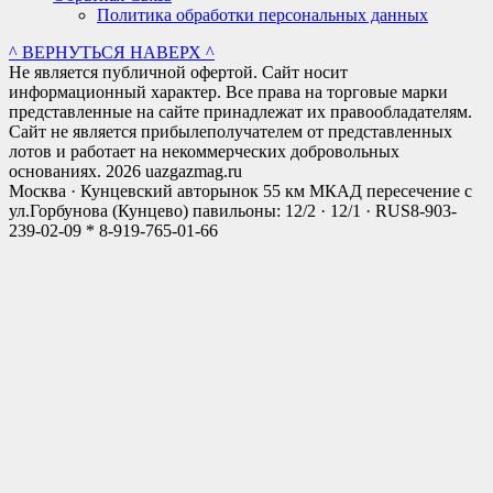
Политика обработки персональных данных
^ ВЕРНУТЬСЯ НАВЕРХ ^
Не является публичной офертой. Сайт носит
информационный характер. Все права на торговые марки
представленные на сайте принадлежат их правообладателям.
Сайт не является прибылеполучателем от представленных
лотов и работает на некоммерческих добровольных
основаниях. 2026 uazgazmag.ru
Москва · Кунцевский авторынок 55 км МКАД пересечение с
ул.Горбунова (Кунцево) павильоны: 12/2 · 12/1 · RUS
8-903-
239-02-09 * 8-919-765-01-66
Close
this
modul