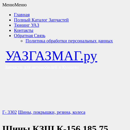
Меню
Меню
Главная
Полный Каталог Запчастей
Тюнинг УАЗ
Контакты
Обратная Связь
Политика обработки персональных данных
УАЗГАЗМАГ.ру
Запчасти для автомобилей в Кунцево
Г- 3302
Шины, покрышки, резина, колеса
Шины КЗШ К-156 185 75