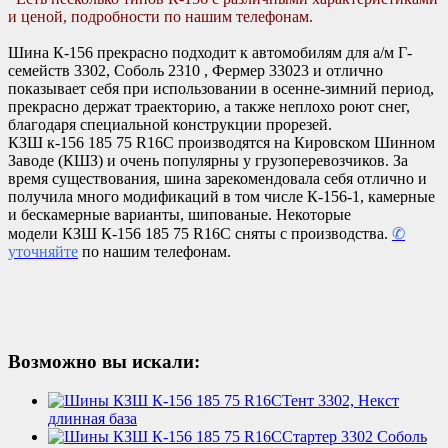
и ценой, подробности по нашим телефонам.
Шина К-156 прекрасно подходит к автомобилям для а/м Г-
семейств 3302, Соболь 2310 , Фермер 33023 и отлично
показывает себя при использовании в осенне-зимний период,
прекрасно держат траекторию, а также неплохо роют снег,
благодаря специальной конструкции прорезей.
КЗШ к-156 185 75 R16C производятся на Кировском Шинном
Заводе (КШЗ) и очень популярны у грузоперевозчиков. За
время существования, шина зарекомендовала себя отлично и
получила много модификаций в том числе К-156-1, камерные
и бескамерные варианты, шипованые. Некоторые
модели КЗШ К-156 185 75 R16C сняты с производства.
✆
уточняйте
по нашим телефонам.
Возможно вы искали:
Тент 3302, Некст
длинная база
Стартер 3302 Соболь