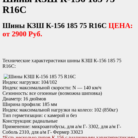
R16C
Шины КЗШ К-156 185 75 R16C
ЦЕНА:
от 2900 Руб.
Технические характеристики шины КЗШ К-156 185 75
R16C:
Индекс нагрузки: 104/102
Индекс максимальной скорости: N — 140 км/ч
Сезонность: все сезонные (возможна шиповка)
Диаметр: 16 дюймов
Ширина профиля: 185 мм
Индекс максимальной нагрузки на колесо: 102 (850кг)
Тип герметизации: с камерой и без
Конструкция: радиальные
Применение: микроавтобусы, для а/м Г- 3302, для а/м Г-
Соболь 2310, для а/м Г- Фермер 33023
*Есть несколько типов К-156 с различными характеристиками